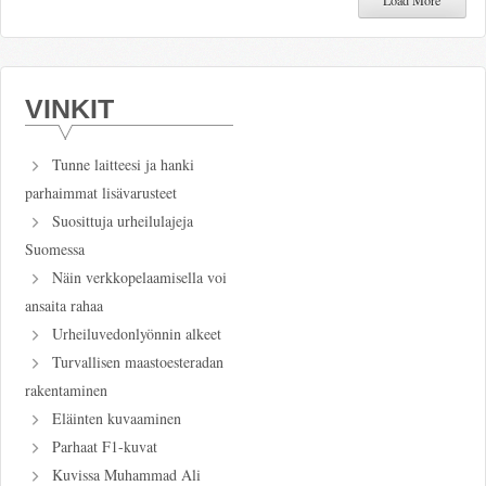
VINKIT
Tunne laitteesi ja hanki
parhaimmat lisävarusteet
Suosittuja urheilulajeja
Suomessa
Näin verkkopelaamisella voi
ansaita rahaa
Urheiluvedonlyönnin alkeet
Turvallisen maastoesteradan
rakentaminen
Eläinten kuvaaminen
Parhaat F1-kuvat
Kuvissa Muhammad Ali