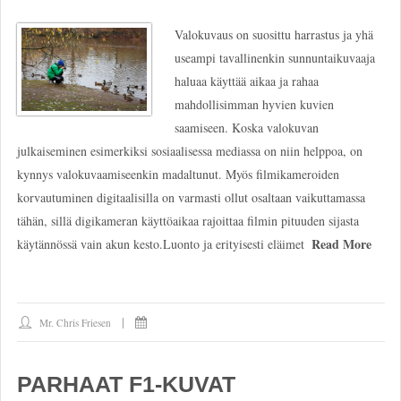
Valokuvaus on suosittu harrastus ja yhä
useampi tavallinenkin sunnuntaikuvaaja
haluaa käyttää aikaa ja rahaa
mahdollisimman hyvien kuvien
saamiseen. Koska valokuvan
julkaiseminen esimerkiksi sosiaalisessa mediassa on niin helppoa, on
kynnys valokuvaamiseenkin madaltunut. Myös filmikameroiden
korvautuminen digitaalisilla on varmasti ollut osaltaan vaikuttamassa
tähän, sillä digikameran käyttöaikaa rajoittaa filmin pituuden sijasta
Read More
käytännössä vain akun kesto.Luonto ja erityisesti eläimet
Mr. Chris Friesen
PARHAAT F1-KUVAT