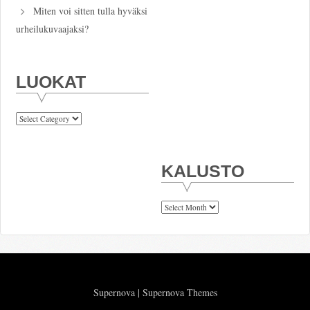
Miten voi sitten tulla hyväksi
urheilukuvaajaksi?
LUOKAT
Luokat
KALUSTO
Kalusto
Supernova
|
Supernova Themes