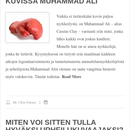
KUVISSA MUHAMMAD ALI
Vaikka ei tietäisikään kovin paljoa
nyrkkeilystä, on Muhammad Ali – alias
Cassius Clay – varmasti eräs nimi, jonka
lähes kaikki ovat joskus kuulleet.
Monelle hän on se ainoa nyrkkeilijä,
jonka he tietävät. Kysymyksessä on tietysti eräs maailman kaikkien
aikojen legendaarisimmista ja tunnetuimmista ammattilaisnyrkkeilijöistä
ja urheilijoista.Muhammad Alin olemus on saatu vangittua hienosti
Read More
myös valokuviin. Tämän todistaa
Mr. Chris Friesen
MITEN VOI SITTEN TULLA
HYVÄKSI URHEILUKUVAAJAKSI?