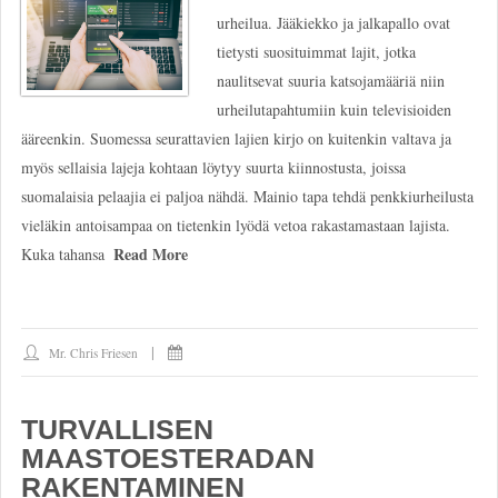
urheilua. Jääkiekko ja jalkapallo ovat
tietysti suosituimmat lajit, jotka
naulitsevat suuria katsojamääriä niin
urheilutapahtumiin kuin televisioiden
ääreenkin. Suomessa seurattavien lajien kirjo on kuitenkin valtava ja
myös sellaisia lajeja kohtaan löytyy suurta kiinnostusta, joissa
suomalaisia pelaajia ei paljoa nähdä. Mainio tapa tehdä penkkiurheilusta
vieläkin antoisampaa on tietenkin lyödä vetoa rakastamastaan lajista.
Read More
Kuka tahansa
Mr. Chris Friesen
TURVALLISEN
MAASTOESTERADAN
RAKENTAMINEN