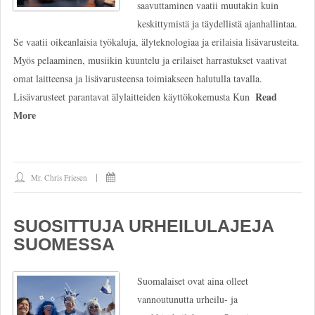
saavuttaminen vaatii muutakin kuin
keskittymistä ja täydellistä ajanhallintaa.
Se vaatii oikeanlaisia työkaluja, älyteknologiaa ja erilaisia lisävarusteita.
Myös pelaaminen, musiikin kuuntelu ja erilaiset harrastukset vaativat
omat laitteensa ja lisävarusteensa toimiakseen halutulla tavalla.
Read
Lisävarusteet parantavat älylaitteiden käyttökokemusta Kun
More
Mr. Chris Friesen
SUOSITTUJA URHEILULAJEJA
SUOMESSA
Suomalaiset ovat aina olleet
vannoutunutta urheilu- ja