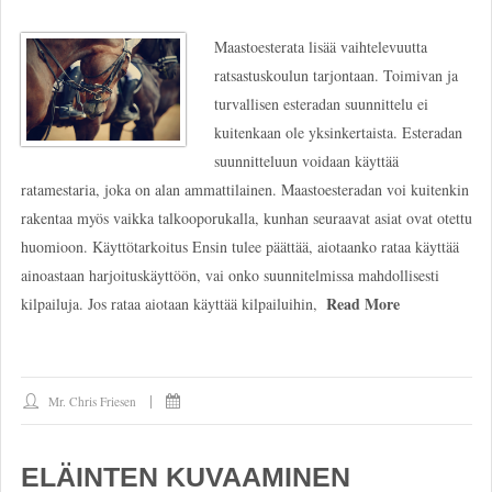
Maastoesterata lisää vaihtelevuutta
ratsastuskoulun tarjontaan. Toimivan ja
turvallisen esteradan suunnittelu ei
kuitenkaan ole yksinkertaista. Esteradan
suunnitteluun voidaan käyttää
ratamestaria, joka on alan ammattilainen. Maastoesteradan voi kuitenkin
rakentaa myös vaikka talkooporukalla, kunhan seuraavat asiat ovat otettu
huomioon. Käyttötarkoitus Ensin tulee päättää, aiotaanko rataa käyttää
ainoastaan harjoituskäyttöön, vai onko suunnitelmissa mahdollisesti
Read More
kilpailuja. Jos rataa aiotaan käyttää kilpailuihin,
Mr. Chris Friesen
ELÄINTEN KUVAAMINEN